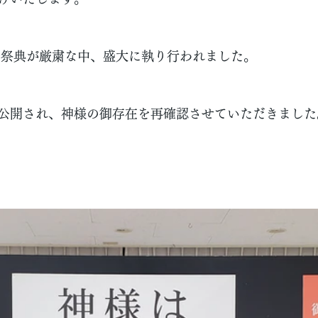
 祭典が
厳粛な中、盛大に
執り行われました。
公開され、神様の御存在を再確認させていただきました