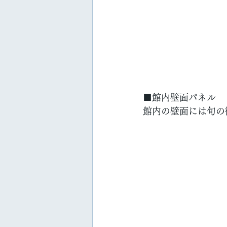
■館内壁面パネル
館内の壁面には旬の