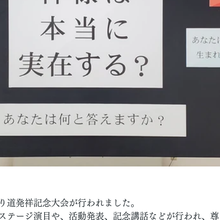
り道発祥記念大会が行われました。
ステージ演目や、活動発表、記念講話などが行われ、尊