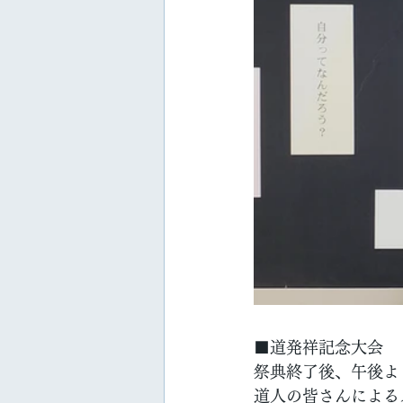
■道発祥記念大会
祭典終了後、午後よ
道人の皆さんによる