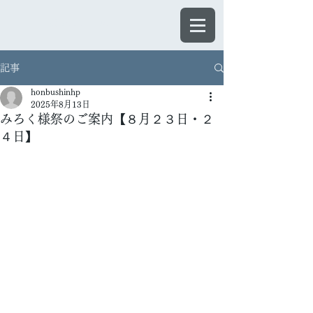
ほんぶしん
記事
honbushinhp
2025年8月13日
みろく様祭のご案内【８月２３日・２
４日】