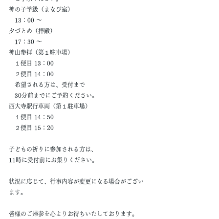
神の子学級（まなび室）
　13：00 ～
夕づとめ（拝殿）
　17：30 ～
神山参拝（第１駐車場）
　１便目 13：00
　２便目 14：00
　希望される方は、受付まで
　30分前までにご予約ください。
西大寺駅行車両（第１駐車場）
　１便目 14：50
　２便目 15：20
子どもの祈りに参加される方は、
11時に受付前にお集りください。
状況に応じて、行事内容が変更になる場合がござい
ます。
皆様のご帰参を心よりお待ちいたしております。